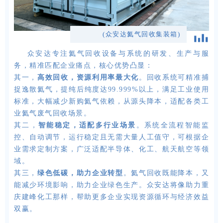
(众安达氦气回收集装箱)
众安达专注氦气回收设备与系统的研发、生产与服
务，精准匹配企业痛点，核心优势凸显：
其一，
高效回收，资源利用率最大化
。回收系统可精准捕
捉逸散氦气，提纯后纯度达99.999%以上，满足工业使用
标准，大幅减少新购氦气依赖，从源头降本，适配各类工
业氦气废气回收场景。
其二，
智能稳定，适配多行业场景
。系统全流程智能监
控、自动调节，运行稳定且无需大量人工值守，可根据企
业需求定制方案，广泛适配半导体、化工、航天航空等领
域。
其三，
绿色低碳，助力企业转型
。氦气回收既能降本，又
能减少环境影响，助力企业绿色生产。众安达将像助力重
庆建峰化工那样，帮助更多企业实现资源循环与经济效益
双赢。