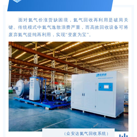
面对氦气价涨货缺困境，氦气回收再利用是破局关
键。传统模式中氦气逸散浪费严重，而高效回收设备可将
废弃氦气提纯再利用，实现“变废为宝”。
（众安达氦气回收系统）