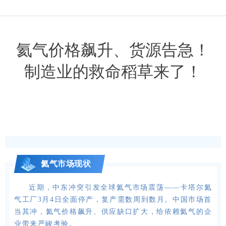
氦气价格飙升、货源告急！
制造业的救命稻草来了！
氦气市场现状
近期，中东冲突引发全球氦气市场震荡——卡塔尔氦
气工厂3月4日全面停产，复产需数周到数月。中国市场首
当其冲，氦气价格飙升、供应缺口扩大，给依赖氦气的企
业带来严峻考验。