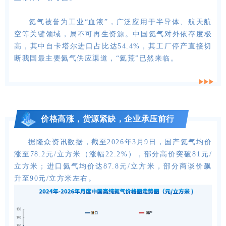
氦气被誉为工业“血液”，广泛应用于半导体、航天航
空等关键领域，属不可再生资源。中国氦气对外依存度极
高，其中自卡塔尔进口占比达54.4%，其工厂停产直接切
断我国最主要氦气供应渠道，“氦荒”已然来临。
价格高涨，
货源紧缺，
企业承压前行
据隆众资讯数据，截至2026年3月9日，国产氦气均价
涨至78.2元/立方米（涨幅22.2%），部分高价突破81元/
立方米；进口氦气均价达87.8元/立方米，部分商谈价飙
升至90元/立方米左右。