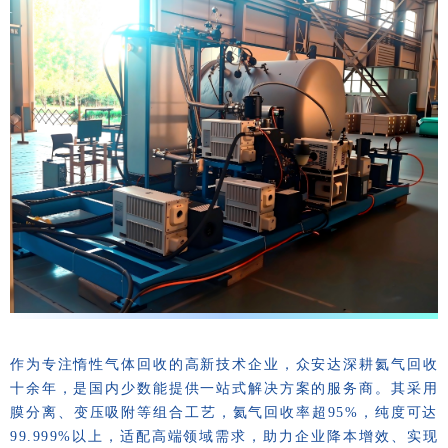
作为专注惰性气体回收的高新技术企业，众安达深耕氦气回收
十余年，是国内少数能提供一站式解决方案的服务商。其采用
膜分离、变压吸附等组合工艺，氦气回收率超95%，纯度可达
99.999%以上，适配高端领域需求，助力企业降本增效、实现