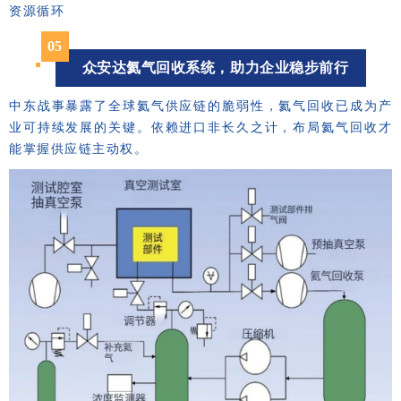
资源循环
05
众安达氦气回收系统，助力企业稳步前行
中东战事暴露了全球氦气供应链的脆弱性，氦气回收已成为产
业可持续发展的关键。依赖进口非长久之计，布局氦气回收才
能掌握供应链主动权。