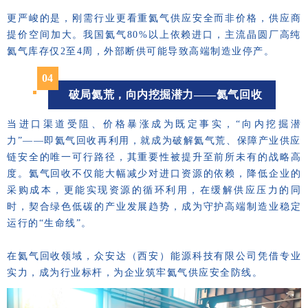
更严峻的是，刚需行业更看重氦气供应安全而非价格，供应商
提价空间加大。我国氦气80%以上依赖进口，主流晶圆厂高纯
氦气库存仅2至4周，外部断供可能导致高端制造业停产。
04
破局氦荒，向内挖掘潜力——氦气回收
当进口渠道受阻、价格暴涨成为既定事实，“向内挖掘潜
力”——即氦气回收再利用，就成为破解氦气荒、保障产业供应
链安全的唯一可行路径，其重要性被提升至前所未有的战略高
度。氦气回收不仅能大幅减少对进口资源的依赖，降低企业的
采购成本，更能实现资源的循环利用，在缓解供应压力的同
时，契合绿色低碳的产业发展趋势，成为守护高端制造业稳定
运行的“生命线”。
在氦气回收领域，众安达（西安）能源科技有限公司凭借专业
实力，成为行业标杆，为企业筑牢氦气供应安全防线。