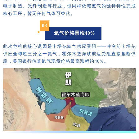
电子制造、光纤制造等行业，也同样依赖氦气的独特特性完成
核心工序，暂无任何气体可替代。
03
氦气价格暴涨40%
此次危机的核心诱因是卡塔尔氦气供应受阻——冲突前卡塔尔
供应全球超三分之一氦气，霍尔木兹海峡航运受阻直接掐断供
应，美国银行估算氦气现货价格最高涨幅约40%。