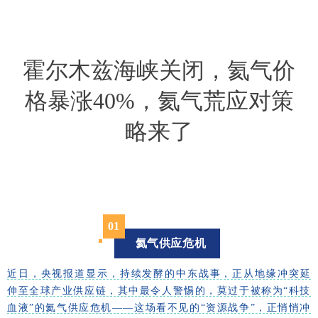
霍尔木兹海峡关闭，氦气价
格暴涨40%，氦气荒应对策
略来了
0
1
氦气供应危机
近日，央视报道显示，持续发酵的中东战事，正从地缘冲突延
伸至全球产业供应链，其中最令人警惕的，莫过于被称为“科技
血液”的氦气供应危机——这场看不见的“资源战争”，正悄悄冲